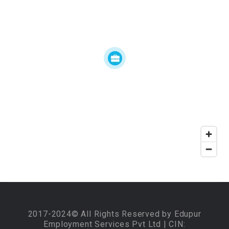
2017-2024© All Rights Reserved by Edupur
Employment Services Pvt Ltd | CIN: