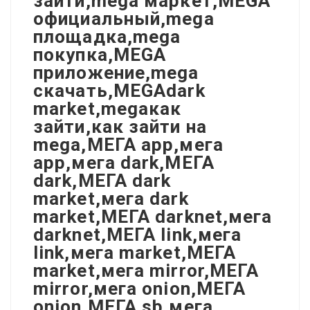
зайти,mega маркет,MEGA
официальный,mega
площадка,mega
покупка,MEGA
приложение,mega
скачать,MEGAdark
market,megaкак
зайти,как зайти на
mega,МЕГА app,мега
app,мега dark,МЕГА
dark,МЕГА dark
market,мега dark
market,МЕГА darknet,мега
darknet,МЕГА link,мега
link,мега market,МЕГА
market,мега mirror,МЕГА
mirror,мега onion,МЕГА
onion,МЕГА sb,мега