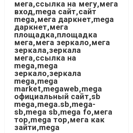
мега,ссылка на мегу,мега
вход,mega сайт,сайт
mega,мега даркнет,mega
даркнет,мега
площадка,площадка
мега,мега зеркало,мега
зеркала,зеркала
мега,ссылка на
mega,mega
зеркало,зеркала
mega,mega
market,megaweb,mega
официальный сайт,sb
mega,mega.sb,mega-
sb,mega sb,mega fo,мега
тор,mega тор,мега как
зайти,mega