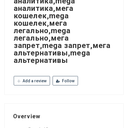
аналитика,mega
аналитика,мега
кошелек,mega
кошелек,мега
легально,mega
легально,мега
запрет,mega запрет,мега
альтернативы,mega
альтернативы
Add a review
Follow
Overview