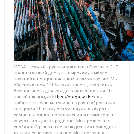
MEGA – самый крупный магазин в России и СНГ,
предлагающий доступ к широкому выбору
позиций и неограниченным возможностям. Мы
обеспечиваем 100% сохранность, скорость и
безопасность для каждого пользователя. На
нашей площадке
https://mega-web.rs
вы
найдете тысячи магазинов с разнообразными
товарами. Поэтому рекомендуем выбирать
самые выгодные предложения и внимательно
изучать каждого продавца. Мы предлагаем
свободный рынок, где конкуренция приводит к
лучшим условиям для вас. Мы постоянно