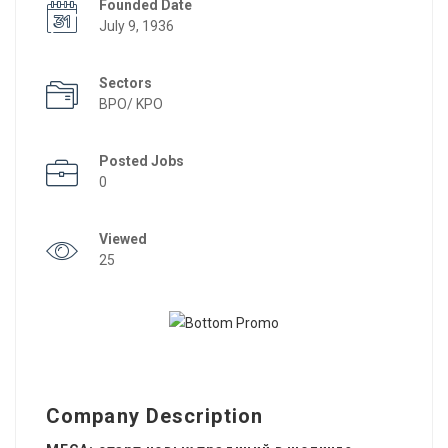
Founded Date
July 9, 1936
Sectors
BPO/ KPO
Posted Jobs
0
Viewed
25
Company Description