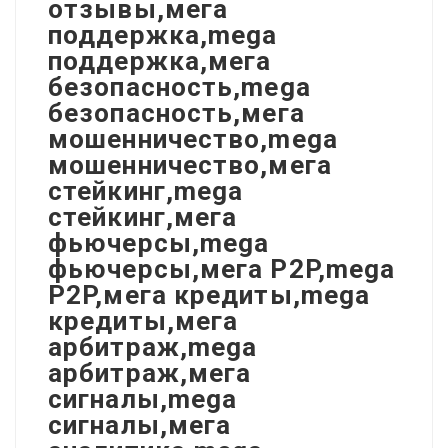
отзывы,мега
поддержка,mega
поддержка,мега
безопасность,mega
безопасность,мега
мошенничество,mega
мошенничество,мега
стейкинг,mega
стейкинг,мега
фьючерсы,mega
фьючерсы,мега P2P,mega
P2P,мега кредиты,mega
кредиты,мега
арбитраж,mega
арбитраж,мега
сигналы,mega
сигналы,мега