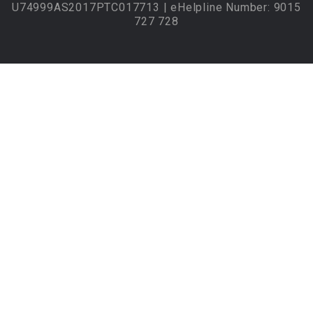
U74999AS2017PTC017713 | eHelpline Number: 9015
727 728