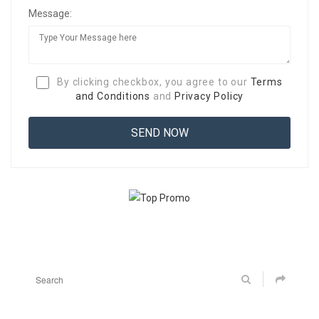
Message:
By clicking checkbox, you agree to our
Terms
and Conditions
and
Privacy Policy