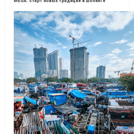
MEGA: старт новых традиций в шопинге