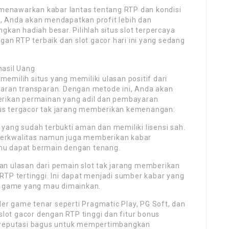
i menawarkan kabar lantas tentang RTP dan kondisi
, Anda akan mendapatkan profit lebih dan
n hadiah besar. Pilihlah situs slot terpercaya
n RTP terbaik dan slot gacor hari ini yang sedang
hasil Uang
emilih situs yang memiliki ulasan positif dari
yaran transparan. Dengan metode ini, Anda akan
berikan permainan yang adil dan pembayaran
us tergacor tak jarang memberikan kemenangan:
ot yang sudah terbukti aman dan memiliki lisensi sah.
berkwalitas namun juga memberikan kabar
mu dapat bermain dengan tenang.
an ulasan dari pemain slot tak jarang memberikan
RTP tertinggi. Ini dapat menjadi sumber kabar yang
 game yang mau dimainkan.
r game tenar seperti Pragmatic Play, PG Soft, dan
ot gacor dengan RTP tinggi dan fitur bonus
i reputasi bagus untuk mempertimbangkan