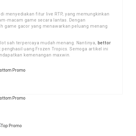
judi menyediakan fitur live RTP, yang memungkinkan
am-macam game secara lantas. Dengan
milih game gacor yang menawarkan peluang menang
 slot sah terpercaya mudah menang. Nantinya,
bettor
 penghasil uang Frozen Tropics. Semoga artikel ini
mendapatkan kemenangan maxwin.