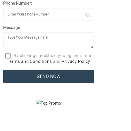
Phone Number:
Message:
By clicking checkbox, you agree to our
Terms and Conditions
and
Privacy Policy