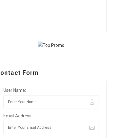
ontact Form
User Name:
Email Address: