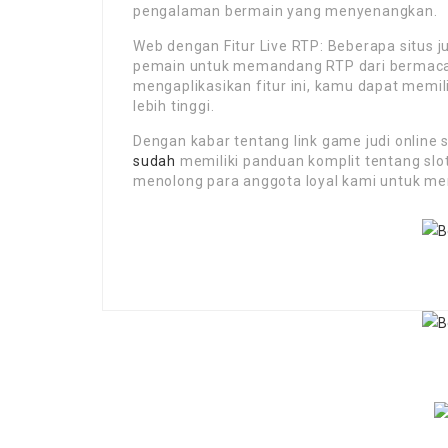
pengalaman bermain yang menyenangkan.
Web dengan Fitur Live RTP: Beberapa situs 
pemain untuk memandang RTP dari bermac
mengaplikasikan fitur ini, kamu dapat me
lebih tinggi.
Dengan kabar tentang link game judi online
sudah
memiliki panduan komplit tentang slot
menolong para anggota loyal kami untuk 