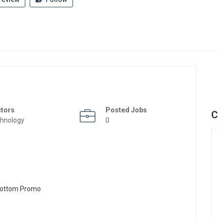
ctors
Posted Jobs
C
hnology
0