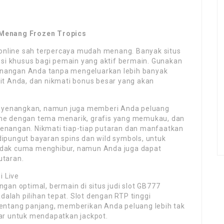
 Menang Frozen Tropics
t online sah terpercaya mudah menang. Banyak situs
i khusus bagi pemain yang aktif bermain. Gunakan
angan Anda tanpa mengeluarkan lebih banyak
vorit Anda, dan nikmati bonus besar yang akan
menyenangkan, namun juga memberi Anda peluang
ame dengan tema menarik, grafis yang memukau, dan
enangan. Nikmati tiap-tiap putaran dan manfaatkan
k dipungut bayaran spins dan wild symbols, untuk
idak cuma menghibur, namun Anda juga dapat
utaran.
i Live
 optimal, bermain di situs judi slot GB777
lah pilihan tepat. Slot dengan RTP tinggi
bentang panjang, memberikan Anda peluang lebih tak
ar untuk mendapatkan jackpot.